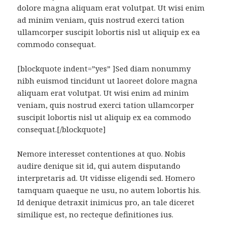
dolore magna aliquam erat volutpat. Ut wisi enim
ad minim veniam, quis nostrud exerci tation
ullamcorper suscipit lobortis nisl ut aliquip ex ea
commodo consequat.
[blockquote indent=”yes” ]Sed diam nonummy
nibh euismod tincidunt ut laoreet dolore magna
aliquam erat volutpat. Ut wisi enim ad minim
veniam, quis nostrud exerci tation ullamcorper
suscipit lobortis nisl ut aliquip ex ea commodo
consequat.[/blockquote]
Nemore interesset contentiones at quo. Nobis
audire denique sit id, qui autem disputando
interpretaris ad. Ut vidisse eligendi sed. Homero
tamquam quaeque ne usu, no autem lobortis his.
Id denique detraxit inimicus pro, an tale diceret
similique est, no recteque definitiones ius.