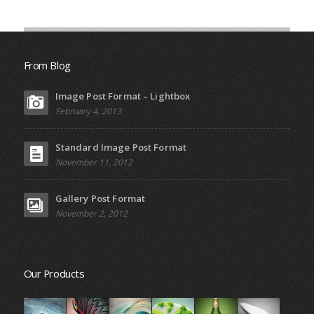
From Blog
Image Post Format – Lightbox
February 4, 2013
Standard Image Post Format
November 11, 2012
Gallery Post Format
November 2, 2012
Our Products