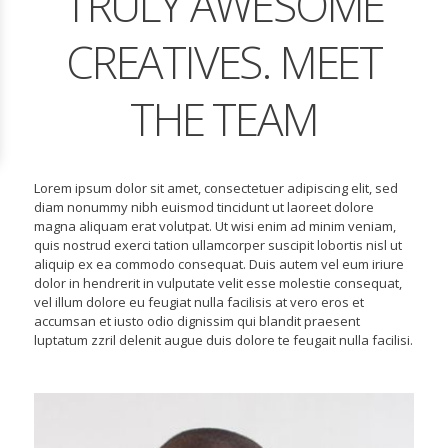
TRULY AWESOME
CREATIVES. MEET
THE TEAM
Lorem ipsum dolor sit amet, consectetuer adipiscing elit, sed
diam nonummy nibh euismod tincidunt ut laoreet dolore
magna aliquam erat volutpat. Ut wisi enim ad minim veniam,
quis nostrud exerci tation ullamcorper suscipit lobortis nisl ut
aliquip ex ea commodo consequat. Duis autem vel eum iriure
dolor in hendrerit in vulputate velit esse molestie consequat,
vel illum dolore eu feugiat nulla facilisis at vero eros et
accumsan et iusto odio dignissim qui blandit praesent
luptatum zzril delenit augue duis dolore te feugait nulla facilisi.