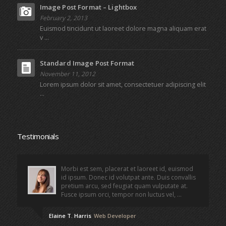
Image Post Format – Lightbox
February 2, 2013
Euismod tincidunt ut laoreet dolore magna aliquam erat
v ...
Standard Image Post Format
November 11, 2012
Lorem ipsum dolor sit amet, consectetuer adipiscing elit
...
Testimonials
Morbi est sem, placerat et laoreet id, euismod
id ipsum. Donec id volutpat ante. Duis convallis
pretium arcu, sed feugiat quam vulputate at.
Fusce ipsum orci, tempor non luctus vel, ...
Elaine T. Harris
Web Developer