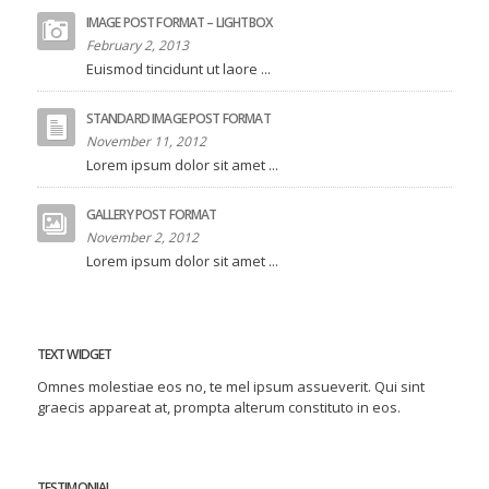
IMAGE POST FORMAT – LIGHTBOX
February 2, 2013
Euismod tincidunt ut laore ...
STANDARD IMAGE POST FORMAT
November 11, 2012
Lorem ipsum dolor sit amet ...
GALLERY POST FORMAT
November 2, 2012
Lorem ipsum dolor sit amet ...
TEXT WIDGET
Omnes molestiae eos no, te mel ipsum assueverit. Qui sint
graecis appareat at, prompta alterum constituto in eos.
TESTIMONIAL