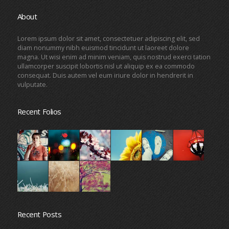
About
Lorem ipsum dolor sit amet, consectetuer adipiscing elit, sed
diam nonummy nibh euismod tincidunt ut laoreet dolore
magna. Ut wisi enim ad minim veniam, quis nostrud exerci tation
ullamcorper suscipit lobortis nisl ut aliquip ex ea commodo
consequat. Duis autem vel eum iriure dolor in hendrerit in
vulputate.
Recent Folios
Recent Posts