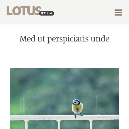
Lo
Med ut perspiciatis unde