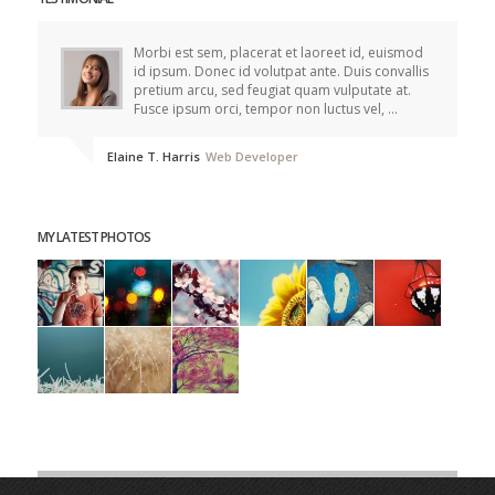
Morbi est sem, placerat et laoreet id, euismod
id ipsum. Donec id volutpat ante. Duis convallis
pretium arcu, sed feugiat quam vulputate at.
Fusce ipsum orci, tempor non luctus vel, ...
Elaine T. Harris
Web Developer
MY LATEST PHOTOS