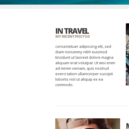
IN TRAVEL
MY RECENT PHOTOS
consectetuer adipiscing elit, sed
diam nonummy nibh euismod
tincidunt ut laoreet dolore magna
aliquam erat volutpat. Ut wisi enim
ad minim veniam, quis nostrud
exerci tation ullamcorper suscipit
lobortis nisl ut aliquip ex ea
commodo.