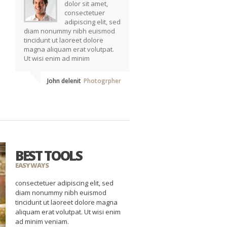
dolor sit amet,
consectetuer
adipiscing elit, sed
diam nonummy nibh euismod
tincidunt ut laoreet dolore
magna aliquam erat volutpat.
Ut wisi enim ad minim
John delenit
Photogrpher
BEST TOOLS
EASY WAYS
consectetuer adipiscing elit, sed
diam nonummy nibh euismod
tincidunt ut laoreet dolore magna
aliquam erat volutpat. Ut wisi enim
ad minim veniam.