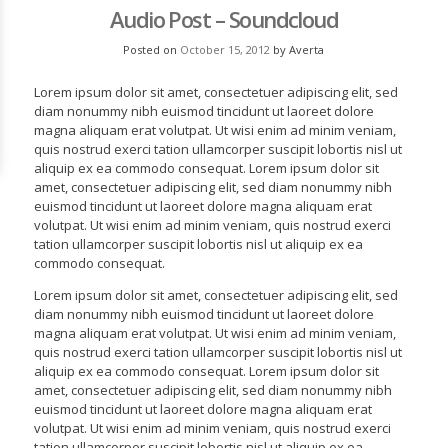
Audio Post – Soundcloud
Posted on
October 15, 2012
by
Averta
Lorem ipsum dolor sit amet, consectetuer adipiscing elit, sed
diam nonummy nibh euismod tincidunt ut laoreet dolore
magna aliquam erat volutpat. Ut wisi enim ad minim veniam,
quis nostrud exerci tation ullamcorper suscipit lobortis nisl ut
aliquip ex ea commodo consequat. Lorem ipsum dolor sit
amet, consectetuer adipiscing elit, sed diam nonummy nibh
euismod tincidunt ut laoreet dolore magna aliquam erat
volutpat. Ut wisi enim ad minim veniam, quis nostrud exerci
tation ullamcorper suscipit lobortis nisl ut aliquip ex ea
commodo consequat.
Lorem ipsum dolor sit amet, consectetuer adipiscing elit, sed
diam nonummy nibh euismod tincidunt ut laoreet dolore
magna aliquam erat volutpat. Ut wisi enim ad minim veniam,
quis nostrud exerci tation ullamcorper suscipit lobortis nisl ut
aliquip ex ea commodo consequat. Lorem ipsum dolor sit
amet, consectetuer adipiscing elit, sed diam nonummy nibh
euismod tincidunt ut laoreet dolore magna aliquam erat
volutpat. Ut wisi enim ad minim veniam, quis nostrud exerci
tation ullamcorper suscipit lobortis nisl ut aliquip ex ea