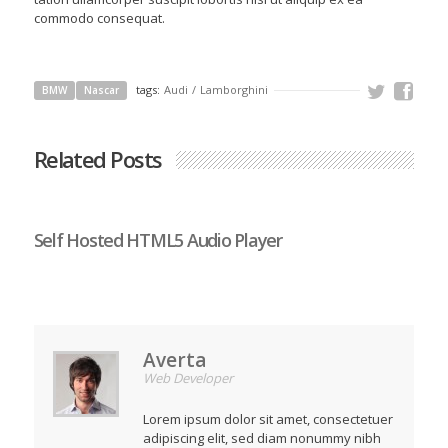
commodo consequat.
tags:
Audi
/
Lamborghini
BMW
Nascar
Related Posts
Self Hosted HTML5 Audio Player
Averta
Web Developer
Lorem ipsum dolor sit amet, consectetuer
adipiscing elit, sed diam nonummy nibh