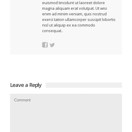
euismod tincidunt ut laoreet dolore
magna aliquam erat volutpat. Ut wisi
enim ad minim veniam, quis nostrud
exerci tation ullamcorper suscipit lobortis
nisl ut aliquip ex ea commodo
consequat..
Leave a Reply