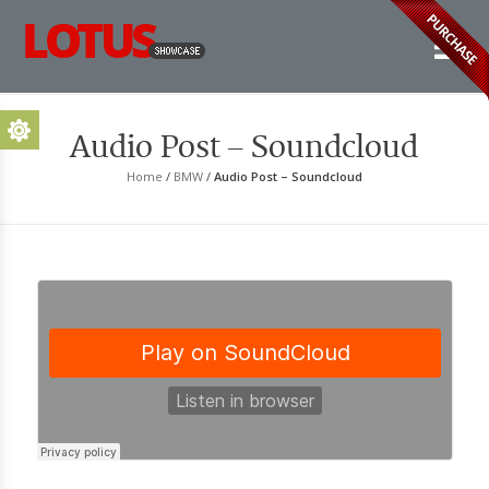
Lo
Jus
Audio Post – Soundcloud
Home
/
BMW
/
Audio Post – Soundcloud