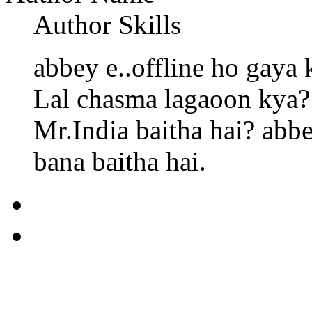
Author Skills
abbey e..offline ho gaya 
Lal chasma lagaoon kya? 
Mr.India baitha hai? abbe
bana baitha hai.