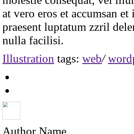
at vero eros et accumsan et 
praesent luptatum zzril dele
nulla facilisi.
Illustration
tags:
web
/
word
Author Name