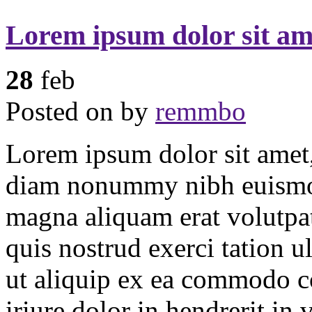
Lorem ipsum dolor sit am
28
feb
Posted on
by
remmbo
Lorem ipsum dolor sit amet, 
diam nonummy nibh euismod 
magna aliquam erat volutpa
quis nostrud exerci tation u
ut aliquip ex ea commodo c
iriure dolor in hendrerit in 