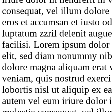
consequat, vel illum dolore e
eros et accumsan et iusto od
luptatum zzril delenit augue
facilisi. Lorem ipsum dolor 
elit, sed diam nonummy nib
dolore magna aliquam erat 
veniam, quis nostrud exerci 
lobortis nisl ut aliquip ex
autem vel eum iriure dolor i
molestie consequat, vel illu